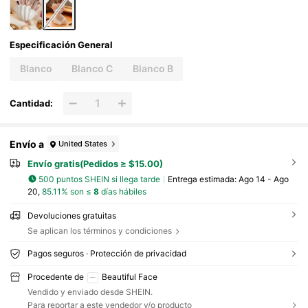
Especificación General
Blanco
Blanco C
Blanco B
Cantidad:
Envío a
United States
Envío gratis(Pedidos ≥ $15.00)
500 puntos SHEIN si llega tarde
Entrega estimada:
Ago 14 - Ago
20,
85.11% son ≤
8
días hábiles
Devoluciones gratuitas
Se aplican los términos y condiciones
Pagos seguros · Protección de privacidad
Procedente de
Beautiful Face
Vendido y enviado desde SHEIN.
Para reportar a este vendedor y/o producto