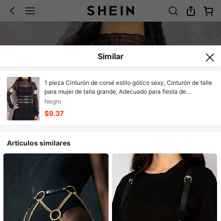
Similar
1 pieza Cinturón de corsé estilo gótico sexy, Cinturón de talle
para mujer de talla grande, Adecuado para fiesta de
Halloween, Cosplay
Negro
$9.37
Artículos similares