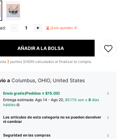
ad:
¡Solo quedan 4!
AÑADIR A LA BOLSA
asta
2
puntos SHEIN calculados al finalizar la compra.
ío a
Columbus, OHIO, United States
Envío gratis(Pedidos ≥ $15.00)
Entrega estimada:
Ago 14 - Ago 20,
85.11% son ≤
8
días
hábiles
Los artículos de esta categoría no se pueden devolver
ni cambiar
Seguridad en las compras