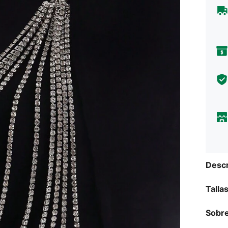
Descr
Talla
Sobre