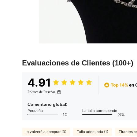
Evaluaciones de Clientes
(100+)
4.91
Top 14%
en C
Política de Reseñas
Comentario global:
Pequeña
La talla corresponde
1%
97%
lo volveré a comprar (3)
Talla adecuada (1)
Tirantes c