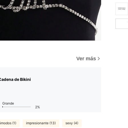
Ver más
adena de Bikini
Grande
2%
ómodos (1)
impresionante (13)
sexy (4)