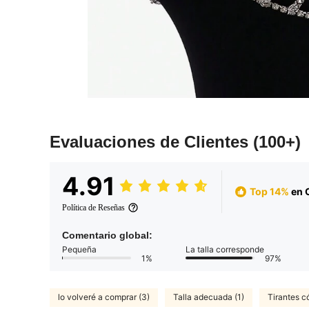
Evaluaciones de Clientes
(100+)
4.91
Top 14%
en C
Política de Reseñas
Comentario global:
Pequeña
La talla corresponde
1%
97%
lo volveré a comprar (3)
Talla adecuada (1)
Tirantes c