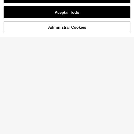
Aceptar Todo
Administrar Cookies
¡20% DE DESCUENTO!
AÑADIR A LA BOLSA