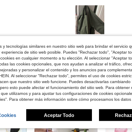
Útil (0)
 y tecnologías similares en nuestro sitio web para brindar el servicio qu
r experiencia de sitio web posible. Puedes "Rechazar todo", "Aceptar t
señas
 cookies en cualquier momento a tu elección. Al seleccionar "Aceptar to
das las cookies opcionales, que nos ayudan a analizar el tráfico, ofre
ejoradas y personalizar el contenido y los anuncios para complementa
EIN. Al seleccionar "Rechazar todo", permites el uso de cookies estri
acen que nuestro sitio web funcione. Puedes desactivarlas cambiando 
pero esto puede afectar el funcionamiento del sitio web. Para obtener
ron
 que utilizamos y para ajustar tus configuraciones de cookies opcional
kies". Para obtener más información sobre cómo procesamos los datos
Cookies
Aceptar Todo
Rechaz