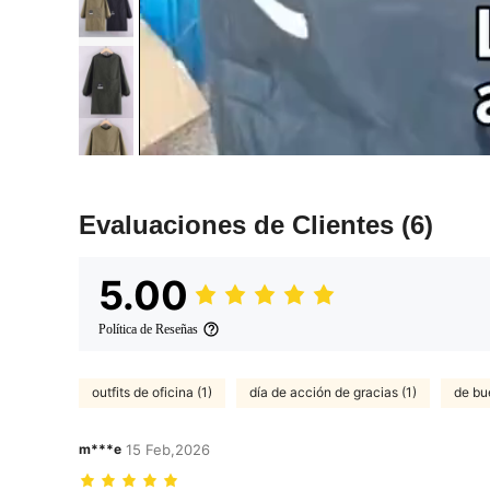
Evaluaciones de Clientes
(6)
5.00
Política de Reseñas
outfits de oficina (1)
día de acción de gracias (1)
de bu
m***e
15 Feb,2026