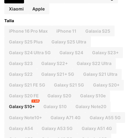
Xiaomi
Apple
Talla
iPhone 16 Pro Max
iPhone 11
Galaxia S25
Galaxy S25 Plus
Galaxy S25 Ultra
Galaxy S24 Ultra 5G
Galaxy S24
Galaxy S23+
Galaxy S23
Galaxy S22+
Galaxy S22 Ultra
Galaxy S22
Galaxy S21+ 5G
Galaxy S21 Ultra
Galaxy S21 FE 5G
Galaxy S21 5G
Galaxy S20+
Galaxy S20 FE
Galaxy S20
Galaxy S10e
1 left
Galaxy S10+
Galaxy S10
Galaxy Note20
Galaxy Note10+
Galaxy A71 4G
Galaxy A55 5G
Galaxy A54
Galaxy A53 5G
Galaxy A51 4G