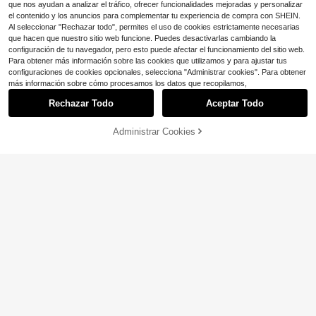
que nos ayudan a analizar el tráfico, ofrecer funcionalidades mejoradas y personalizar
el contenido y los anuncios para complementar tu experiencia de compra con SHEIN.
Al seleccionar "Rechazar todo", permites el uso de cookies estrictamente necesarias
que hacen que nuestro sitio web funcione. Puedes desactivarlas cambiando la
configuración de tu navegador, pero esto puede afectar el funcionamiento del sitio web.
Para obtener más información sobre las cookies que utilizamos y para ajustar tus
configuraciones de cookies opcionales, selecciona "Administrar cookies". Para obtener
más información sobre cómo procesamos los datos que recopilamos,
Rechazar Todo
Aceptar Todo
Administrar Cookies
¡16% DE DESCUENTO!
AÑADIR A LA BOLSA