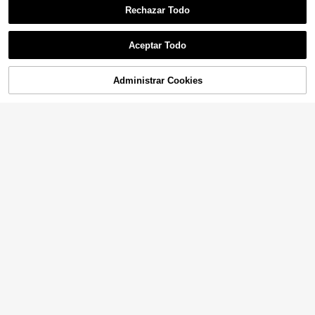
Rechazar Todo
Aceptar Todo
Administrar Cookies
¡16% DE DESCUENTO!
AÑADIR A LA BOLSA