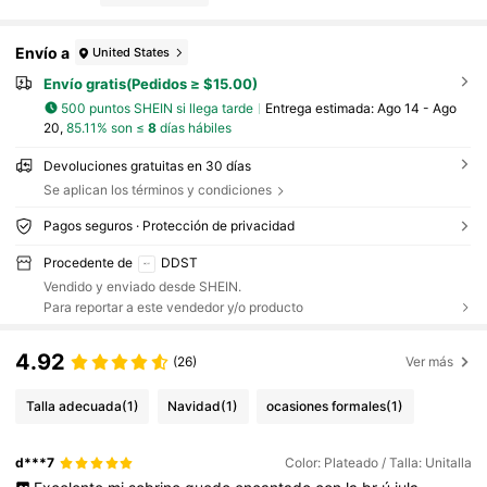
Envío a
United States
Envío gratis(Pedidos ≥ $15.00)
500 puntos SHEIN si llega tarde
Entrega estimada:
Ago 14 - Ago
20,
85.11% son ≤
8
días hábiles
Devoluciones gratuitas en 30 días
Se aplican los términos y condiciones
Pagos seguros · Protección de privacidad
Procedente de
DDST
Vendido y enviado desde SHEIN.
Para reportar a este vendedor y/o producto
4.92
(26)
Ver más
Talla adecuada
(1)
Navidad
(1)
ocasiones formales
(1)
d***7
Color: Plateado / Talla: Unitalla