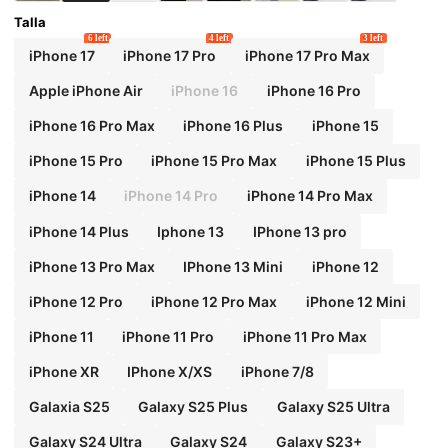
Talla
6 left
4 left
3 left
iPhone 17
iPhone 17 Pro
iPhone 17 Pro Max
Apple iPhone Air
iPhone 16
iPhone 16 Pro
iPhone 16 Pro Max
iPhone 16 Plus
iPhone 15
iPhone 15 Pro
iPhone 15 Pro Max
iPhone 15 Plus
iPhone 14
iPhone 14 Pro
iPhone 14 Pro Max
iPhone 14 Plus
Iphone 13
IPhone 13 pro
iPhone 13 Pro Max
IPhone 13 Mini
iPhone 12
iPhone 12 Pro
iPhone 12 Pro Max
iPhone 12 Mini
iPhone 11
iPhone 11 Pro
iPhone 11 Pro Max
iPhone XR
IPhone X/XS
iPhone 7/8
Galaxia S25
Galaxy S25 Plus
Galaxy S25 Ultra
Galaxy S24 Ultra
Galaxy S24
Galaxy S23+