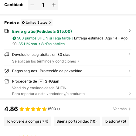
Cantidad:
Envío a
United States
Envío gratis(Pedidos ≥ $15.00)
500 puntos SHEIN si llega tarde
Entrega estimada:
Ago 14 - Ago
20,
85.11% son ≤
8
días hábiles
Devoluciones gratuitas en 30 días
Se aplican los términos y condiciones
Pagos seguros · Protección de privacidad
Procedente de
SHGuan
Vendido y enviado desde SHEIN.
Para reportar a este vendedor y/o producto
4.86
(500+)
Ver más
lo volveré a comprar
(4)
Buena portabilidad
(10)
lo adoro
(75)