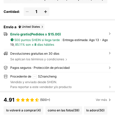
Cantidad:
Envío a
United States
Envío gratis(Pedidos ≥ $15.00)
500 puntos SHEIN si llega tarde
Entrega estimada:
Ago 13 - Ago
19,
85.11% son ≤
8
días hábiles
Devoluciones gratuitas en 30 días
Se aplican los términos y condiciones
Pagos seguros · Protección de privacidad
Procedente de
SZnancheng
Vendido y enviado desde SHEIN.
Para reportar a este vendedor y/o producto
4.91
(500+)
Ver más
lo volveré a comprar
(4)
como en las fotos
(59)
lo adoro
(50)