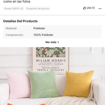
como
en
las
fotos
Útil
(1)
Desde SHEIN US
Programa de puntos
Detalles Del Producto
Material:
Poliéster
Composición:
100% Poliéster
Ver más