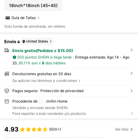
18inch*18inch
(45*45)
Guía de Tallas
Solo funda de almohada, sin relleno
Envío a
United States
Envío gratis(Pedidos ≥ $15.00)
500 puntos SHEIN si llega tarde
Entrega estimada:
Ago 14 - Ago
20,
85.11% son ≤
8
días hábiles
Devoluciones gratuitas en 30 días
Se aplican los términos y condiciones
Pagos seguros · Protección de privacidad
Procedente de
JinXin Home
Vendido y enviado desde SHEIN.
Para reportar a este vendedor y/o producto
4.93
(500+)
Ver más