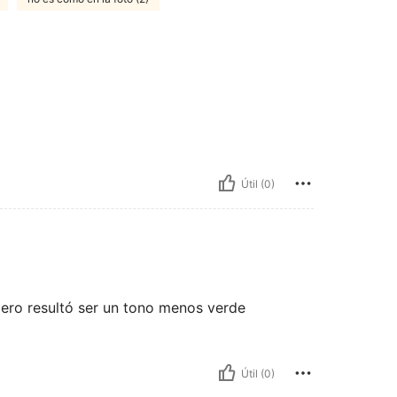
Útil (0)
ro resultó ser un tono menos verde
Útil (0)