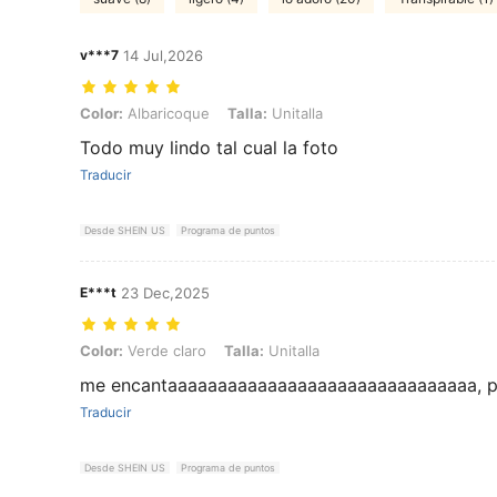
v***7
14 Jul,2026
Color: Albaricoque, Talla: Unitalla
Color:
Albaricoque
Talla:
Unitalla
Todo muy lindo tal cual la foto
Traducir
Desde SHEIN US
Programa de puntos
E***t
23 Dec,2025
Color: Verde claro, Talla: Unitalla
Color:
Verde claro
Talla:
Unitalla
me encantaaaaaaaaaaaaaaaaaaaaaaaaaaaaaaa, pe
Traducir
Desde SHEIN US
Programa de puntos