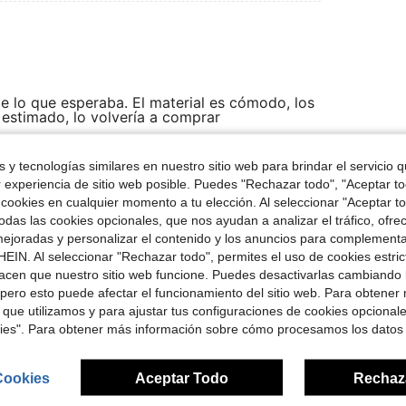
e lo que esperaba. El material es cómodo, los
o estimado, lo volvería a comprar
 y tecnologías similares en nuestro sitio web para brindar el servicio qu
r experiencia de sitio web posible. Puedes "Rechazar todo", "Aceptar t
Útil (0)
 cookies en cualquier momento a tu elección. Al seleccionar "Aceptar to
das las cookies opcionales, que nos ayudan a analizar el tráfico, ofre
señas
ejoradas y personalizar el contenido y los anuncios para complementa
EIN. Al seleccionar "Rechazar todo", permites el uso de cookies estri
acen que nuestro sitio web funcione. Puedes desactivarlas cambiando 
pero esto puede afectar el funcionamiento del sitio web. Para obtener
 que utilizamos y para ajustar tus configuraciones de cookies opcional
kies". Para obtener más información sobre cómo procesamos los datos
ron
Cookies
Aceptar Todo
Rechaz