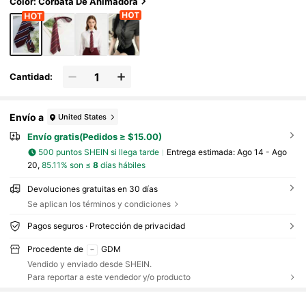
Color: Corbata De Animadora
Cantidad:
Envío a
United States
Envío gratis(Pedidos ≥ $15.00)
500 puntos SHEIN si llega tarde
Entrega estimada:
Ago 14 - Ago
20,
85.11% son ≤
8
días hábiles
Devoluciones gratuitas en 30 días
Se aplican los términos y condiciones
Pagos seguros · Protección de privacidad
Procedente de
GDM
Vendido y enviado desde SHEIN.
Para reportar a este vendedor y/o producto