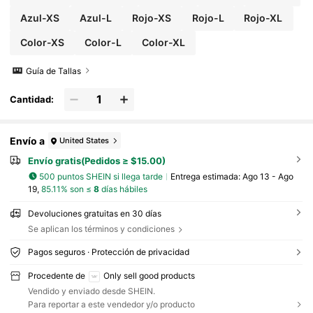
Azul-XS
Azul-L
Rojo-XS
Rojo-L
Rojo-XL
Color-XS
Color-L
Color-XL
Guía de Tallas
Cantidad:
Envío a
United States
Envío gratis(Pedidos ≥ $15.00)
500 puntos SHEIN si llega tarde
Entrega estimada:
Ago 13 - Ago
19,
85.11% son ≤
8
días hábiles
Devoluciones gratuitas en 30 días
Se aplican los términos y condiciones
Pagos seguros · Protección de privacidad
Procedente de
Only sell good products
Vendido y enviado desde SHEIN.
Para reportar a este vendedor y/o producto