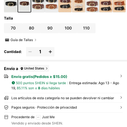
Talla
70
80
90
100
110
Guía de Tallas
Cantidad:
Envío a
United States
Envío gratis(Pedidos ≥ $15.00)
500 puntos SHEIN si llega tarde
Entrega estimada:
Ago 13 - Ago
19,
85.11% son ≤
8
días hábiles
Los artículos de esta categoría no se pueden devolver ni cambiar
Pagos seguros · Protección de privacidad
Procedente de
Just Me
Vendido y enviado desde SHEIN.