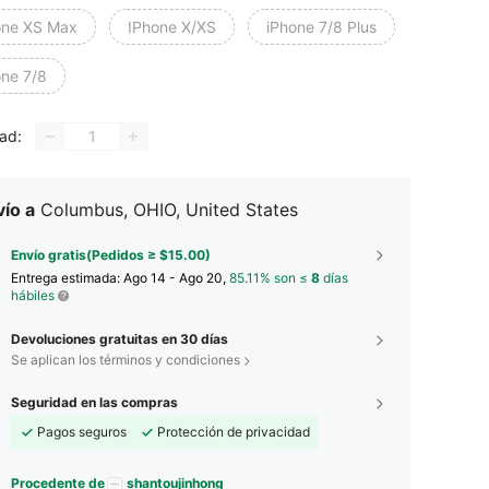
one XS Max
IPhone X/XS
iPhone 7/8 Plus
one 7/8
ad:
ío a
Columbus, OHIO, United States
Envío gratis(Pedidos ≥ $15.00)
Entrega estimada:
Ago 14 - Ago 20,
85.11% son ≤
8
días
hábiles
Devoluciones gratuitas en 30 días
Se aplican los términos y condiciones
Seguridad en las compras
Pagos seguros
Protección de privacidad
Procedente de
shantoujinhong