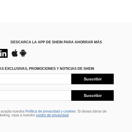
DESCARCA LA APP DE SHEIN PARA AHORRAR MÁS
S EXCLUSIVAS, PROMOCIONES Y NOTICIAS DE SHEIN
Suscribir
Suscribir
, acepta nuestra
Política de privacidad y cookies
Si desea darse de
rketing, vaya a nuestro
centro de privacidad
.