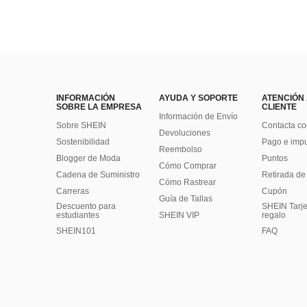
INFORMACIÓN
AYUDA Y SOPORTE
ATENCIÓN
SOBRE LA EMPRESA
CLIENTE
Información de Envío
Sobre SHEIN
Contacta co
Devoluciones
Sostenibilidad
Pago e imp
Reembolso
Blogger de Moda
Puntos
Cómo Comprar
Cadena de Suministro
Retirada de
Cómo Rastrear
Carreras
Cupón
Guía de Tallas
Descuento para
SHEIN Tarje
estudiantes
SHEIN VIP
regalo
SHEIN101
FAQ