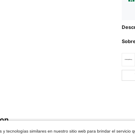
Descr
Sobre
ron
 y tecnologías similares en nuestro sitio web para brindar el servicio qu