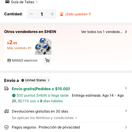
Guía de Tallas
Cantidad:
¡Solo quedan 1!
Otros vendedores en SHEIN
Ver todos los 1 vendedores
2
$
.05
Más vendido #1
MANSS electroni
Envío a
United States
Envío gratis(Pedidos ≥ $15.00)
500 puntos SHEIN si llega tarde
Entrega estimada:
Ago 14 - Ago
20,
85.11% son ≤
8
días hábiles
Devoluciones gratuitas en 30 días
Se aplican los términos y condiciones
Pagos seguros · Protección de privacidad