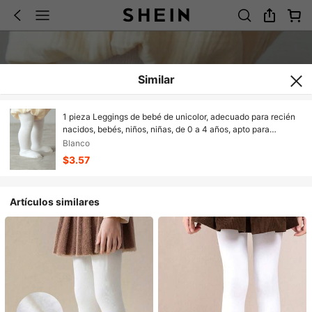
Similar
1 pieza Leggings de bebé de unicolor, adecuado para recién
nacidos, bebés, niños, niñas, de 0 a 4 años, apto para
primavera y otoño
Blanco
$3.57
Artículos similares