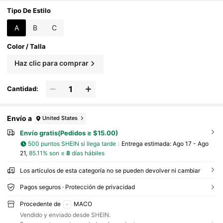
lo
Tipo De Estilo
A
B
C
Color / Talla
Haz clic para comprar
Cantidad:
Envío a
United States
Envío gratis(Pedidos ≥ $15.00)
500 puntos SHEIN si llega tarde
Entrega estimada:
Ago 17 - Ago
21,
85.11% son ≤
8
días hábiles
Los artículos de esta categoría no se pueden devolver ni cambiar
Pagos seguros · Protección de privacidad
Procedente de
MACO
Vendido y enviado desde SHEIN.