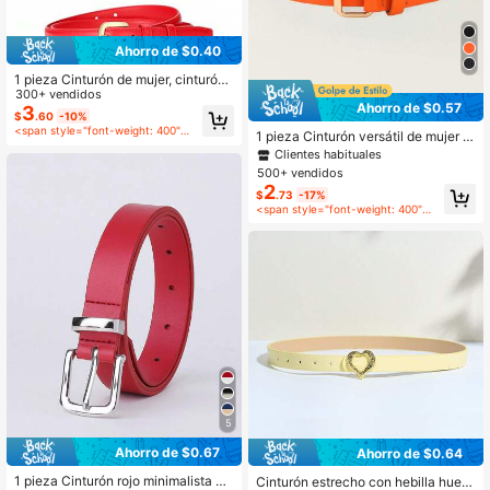
Ahorro de $0.40
1 pieza Cinturón de mujer, cinturón
de cuero minimalista y dulce de mo
300+ vendidos
Ahorro de $0.57
da, adecuado para vestidos, vaquer
3
$
.60
-10%
os, decoración casual de la cintura
<span style="font-weight: 400">después del cupón</span>
1 pieza Cinturón versátil de mujer c
on hebilla cuadrada simple, adecua
Clientes habituales
do para vestidos, uso diario en otoñ
500+ vendidos
o
2
$
.73
-17%
<span style="font-weight: 400">después del cupón</span>
5
Ahorro de $0.67
Ahorro de $0.64
1 pieza Cinturón rojo minimalista y
Cinturón estrecho con hebilla huec