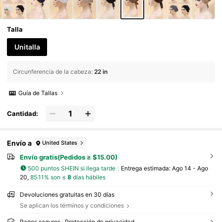
Talla
Unitalla
Circunferencia de la cabeza
:
22 in
Guía de Tallas
Cantidad:
Envío a
United States
Envío gratis(Pedidos ≥ $15.00)
500 puntos SHEIN si llega tarde
Entrega estimada:
Ago 14 - Ago
20,
85.11% son ≤
8
días hábiles
Devoluciones gratuitas en 30 días
Se aplican los términos y condiciones
Pagos seguros · Protección de privacidad