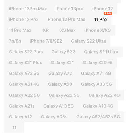
iPhone 13Pro Max
IPhone 13pro
iPhone 12
1 left
iPhone 12 Pro
iPhone 12 Pro Max
11 Pro
11 Pro Max
XR
XS Max
IPhone X/XS
7p/8p
iPhone 7/8/SE2
Galaxy S22 Ultra
Galaxy S22 Plus
Galaxy S22
Galaxy S21 Ultra
Galaxy S21 Plus
Galaxy S21
Galaxy S20 FE
Galaxy A73 5G
Galaxy A72
Galaxy A71 4G
Galaxy A51 4G
Galaxy A50
Galaxy A33 5G
Galaxy A32 5G
Galaxy A22 5G
Galaxy A22 4G
Galaxy A21s
Galaxy A13 5G
Galaxy A13 4G
Galaxy A12
Galaxy A03s
Galaxy A52/A52s 5G
11