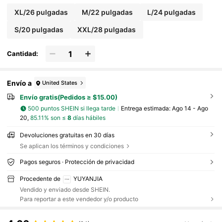
XL/26 pulgadas
M/22 pulgadas
L/24 pulgadas
S/20 pulgadas
XXL/28 pulgadas
Cantidad:
Envío a
United States
Envío gratis(Pedidos ≥ $15.00)
500 puntos SHEIN si llega tarde
Entrega estimada:
Ago 14 - Ago
20,
85.11% son ≤
8
días hábiles
Devoluciones gratuitas en 30 días
Se aplican los términos y condiciones
Pagos seguros · Protección de privacidad
Procedente de
YUYANJIA
Vendido y enviado desde SHEIN.
Para reportar a este vendedor y/o producto