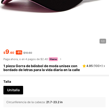
1/2
9
-9%
$
.60
$10.60
Paga ahora, o en 4 pagos de $2.40
1 pieza Gorra de béisbol de moda unisex con
4.95
(
100+
)
bordado de letras para la vida diaria en la calle
Talla
Unitalla
Circunferencia de la cabeza
:
21.7-23.2 in