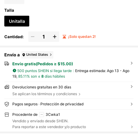
Talla
Unitalla
Cantidad:
¡Solo quedan 2!
Envío a
United States
Envío gratis(Pedidos ≥ $15.00)
500 puntos SHEIN si llega tarde
Entrega estimada:
Ago 13 - Ago
19,
85.11% son ≤
8
días hábiles
Devoluciones gratuitas en 30 días
Se aplican los términos y condiciones
Pagos seguros · Protección de privacidad
Procedente de
3Cwka1
Vendido y enviado desde SHEIN.
Para reportar a este vendedor y/o producto