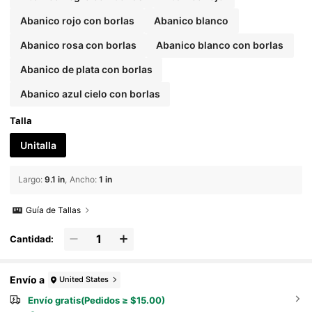
Abanico rojo con borlas
Abanico blanco
Abanico rosa con borlas
Abanico blanco con borlas
Abanico de plata con borlas
Abanico azul cielo con borlas
Talla
Unitalla
Largo
:
9.1 in
Ancho
:
1 in
Guía de Tallas
Cantidad:
Envío a
United States
Envío gratis(Pedidos ≥ $15.00)