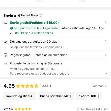
Envío a
United States
Envío gratis(Pedidos ≥ $15.00)
500 puntos SHEIN si llega tarde
Entrega estimada:
Ago 14 - Ago
20,
85.11% son ≤
8
días hábiles
Devoluciones gratuitas en 30 días
Se aplican los términos y condiciones
Pagos seguros · Protección de privacidad
Procedente de
Xinghai Stationery
Vendido y enviado desde SHEIN.
Para reportar a este vendedor y/o producto
4.95
(1000+)
Ver más
rapidez logística
(4)
Buena portabilidad
(5)
lo adoro
(100+)
s***m
Color: Rosa / Talla: A5