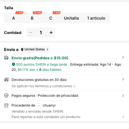
Talla
5 left
10 left
3 left
A
B
C
Unitalla
1 articulo
Cantidad:
Envío a
United States
Envío gratis(Pedidos ≥ $15.00)
500 puntos SHEIN si llega tarde
Entrega estimada:
Ago 14 - Ago
20,
85.11% son ≤
8
días hábiles
Devoluciones gratuitas en 30 días
Se aplican los términos y condiciones
Pagos seguros · Protección de privacidad
Procedente de
chuanyi
Vendido y enviado desde SHEIN.
Para reportar a este vendedor y/o producto