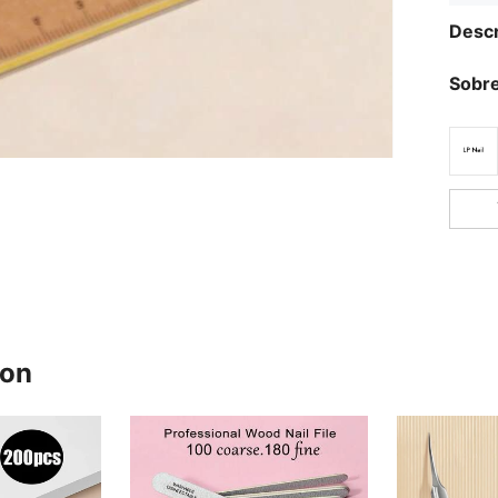
Descr
Sobre
ron