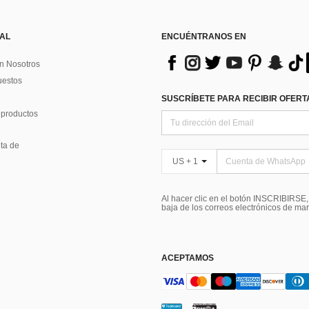
 AL
ENCUÉNTRANOS EN
n Nosotros
uestos
SUSCRÍBETE PARA RECIBIR OFERTA
 productos
ta de
US + 1
Al hacer clic en el botón INSCRIBIRSE
baja de los correos electrónicos de ma
ACEPTAMOS