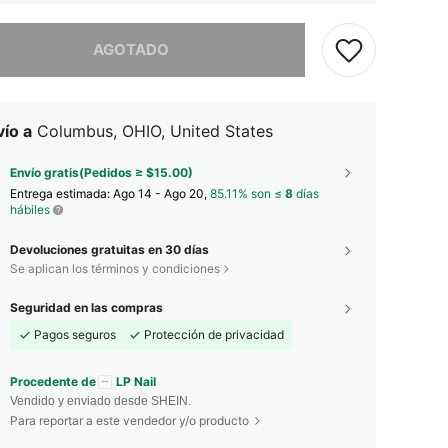
imos, este producto está agotado.
AGOTADO
ío a
Columbus, OHIO, United States
Envío gratis(Pedidos ≥ $15.00)
Entrega estimada:
Ago 14 - Ago 20,
85.11% son ≤
8
días
hábiles
Devoluciones gratuitas en 30 días
Se aplican los términos y condiciones
Seguridad en las compras
Pagos seguros
Protección de privacidad
Procedente de
LP Nail
Vendido y enviado desde SHEIN.
Para reportar a este vendedor y/o producto