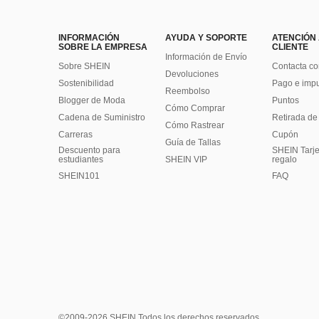
INFORMACIÓN
AYUDA Y SOPORTE
ATENCIÓN
SOBRE LA EMPRESA
CLIENTE
Información de Envío
Sobre SHEIN
Contacta co
Devoluciones
Sostenibilidad
Pago e imp
Reembolso
Blogger de Moda
Puntos
Cómo Comprar
Cadena de Suministro
Retirada de
Cómo Rastrear
Carreras
Cupón
Guía de Tallas
Descuento para
SHEIN Tarje
estudiantes
SHEIN VIP
regalo
SHEIN101
FAQ
©2009-2026 SHEIN Todos los derechos reservados