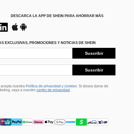
DESCARCA LA APP DE SHEIN PARA AHORRAR MÁS
S EXCLUSIVAS, PROMOCIONES Y NOTICIAS DE SHEIN
Suscribir
Suscribir
, acepta nuestra
Política de privacidad y cookies
Si desea darse de
rketing, vaya a nuestro
centro de privacidad
.