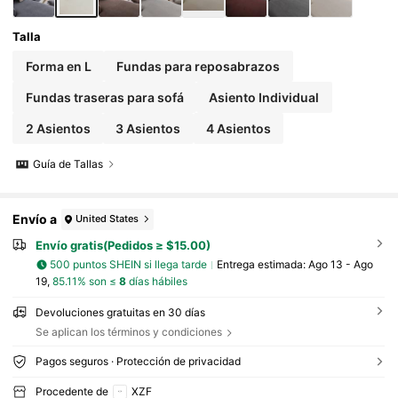
Talla
Forma en L
Fundas para reposabrazos
Fundas traseras para sofá
Asiento Individual
2 Asientos
3 Asientos
4 Asientos
Guía de Tallas
Envío a
United States
Envío gratis(Pedidos ≥ $15.00)
500 puntos SHEIN si llega tarde
Entrega estimada:
Ago 13 - Ago
19,
85.11% son ≤
8
días hábiles
Devoluciones gratuitas en 30 días
Se aplican los términos y condiciones
Pagos seguros · Protección de privacidad
Procedente de
XZF