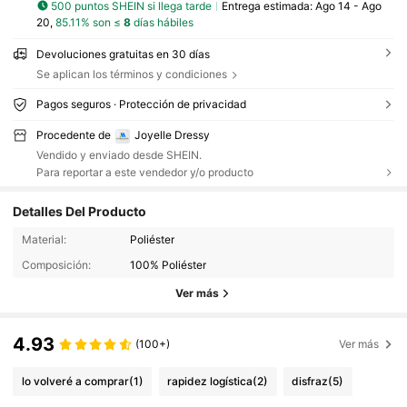
500 puntos SHEIN si llega tarde
Entrega estimada:
Ago 14 - Ago
20,
85.11% son ≤
8
días hábiles
Devoluciones gratuitas en 30 días
Se aplican los términos y condiciones
Pagos seguros · Protección de privacidad
Procedente de
Joyelle Dressy
Vendido y enviado desde SHEIN.
Para reportar a este vendedor y/o producto
Detalles Del Producto
Material:
Poliéster
Composición:
100% Poliéster
Ver más
4.93
(100+)
Ver más
lo volveré a comprar
(1)
rapidez logística
(2)
disfraz
(5)