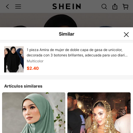
Similar
1 pieza Amira de mujer de doble capa de gasa de unicolor,
decorada con 3 botones brillantes, adecuada para uso diario,
playa, vacaciones
Multicolor
$2.40
Artículos similares