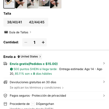
Talla
38/40/41
42/44/45
Guía de Tallas
Cantidad:
Envío a
United States
Envío gratis(Pedidos ≥ $15.00)
500 puntos SHEIN si llega tarde
Entrega estimada:
Ago 14 - Ago
20,
85.11% son ≤
8
días hábiles
Devoluciones gratuitas en 30 días
Se aplican los términos y condiciones
Pagos seguros · Protección de privacidad
Procedente de
DGpengzhan
Vendido y enviado desde SHEIN.