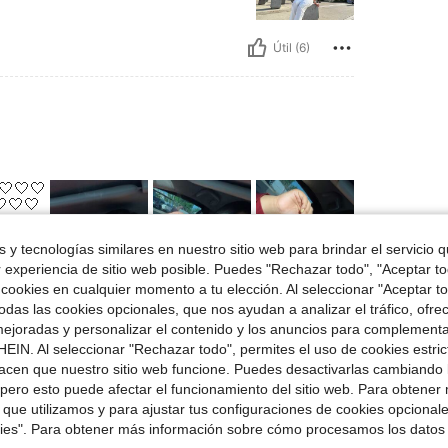
Útil (6)
🤍🤍🤍
🤍🤍
 y tecnologías similares en nuestro sitio web para brindar el servicio qu
r experiencia de sitio web posible. Puedes "Rechazar todo", "Aceptar t
 cookies en cualquier momento a tu elección. Al seleccionar "Aceptar to
Útil (3)
das las cookies opcionales, que nos ayudan a analizar el tráfico, ofre
ejoradas y personalizar el contenido y los anuncios para complementa
EIN. Al seleccionar "Rechazar todo", permites el uso de cookies estri
señas
acen que nuestro sitio web funcione. Puedes desactivarlas cambiando 
pero esto puede afectar el funcionamiento del sitio web. Para obtener
 que utilizamos y para ajustar tus configuraciones de cookies opcional
kies". Para obtener más información sobre cómo procesamos los datos