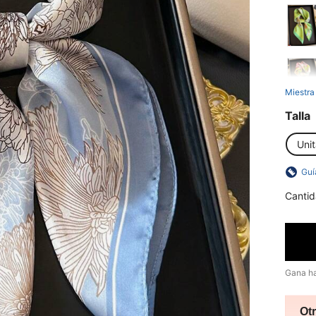
Miestra
Talla
Unit
Guí
Cantid
Gana h
Ot