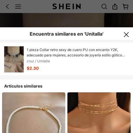
Encuentra similares en 'Unitalla'
1 pieza Collar retro sexy de cuero PU con encanto Y2K,
adecuado para mujeres, accesorio de joyería estilo gótico
baddie como regalo
cruz / Unitalla
$2.30
Artículos similares