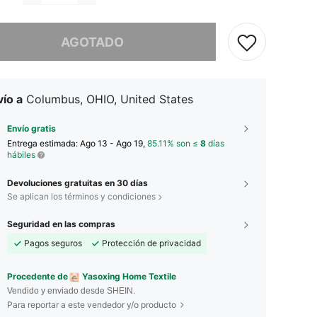
imos, este producto está agotado.
AGOTADO
ío a
Columbus, OHIO, United States
Envío gratis
Entrega estimada:
Ago 13 - Ago 19,
85.11% son ≤
8
días
hábiles
Devoluciones gratuitas en 30 días
Se aplican los términos y condiciones
Seguridad en las compras
Pagos seguros
Protección de privacidad
Procedente de
Yasoxing Home Textile
Vendido y enviado desde SHEIN.
Para reportar a este vendedor y/o producto