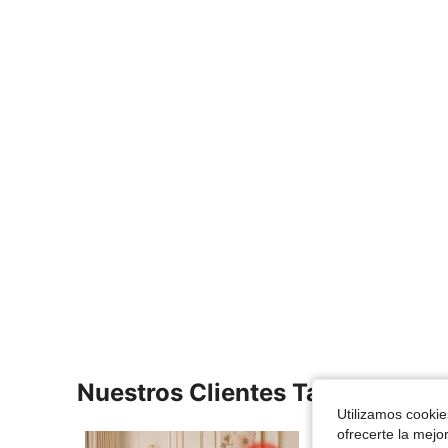
Nuestros Clientes También Vie
Utilizamos cookies
ofrecerte la mejo