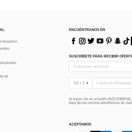
 AL
ENCUÉNTRANOS EN
n Nosotros
uestos
SUSCRÍBETE PARA RECIBIR OFERTA
 productos
ta de
US + 1
Al hacer clic en el botón INSCRIBIRSE
baja de los correos electrónicos de ma
ACEPTAMOS