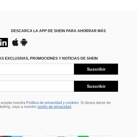
DESCARCA LA APP DE SHEIN PARA AHORRAR MÁS
S EXCLUSIVAS, PROMOCIONES Y NOTICIAS DE SHEIN
Suscribir
Suscribir
, acepta nuestra
Política de privacidad y cookies
Si desea darse de
rketing, vaya a nuestro
centro de privacidad
.