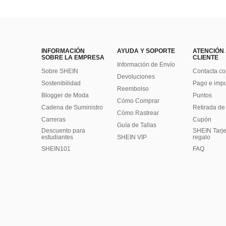
INFORMACIÓN
AYUDA Y SOPORTE
ATENCIÓN
SOBRE LA EMPRESA
CLIENTE
Información de Envío
Sobre SHEIN
Contacta co
Devoluciones
Sostenibilidad
Pago e imp
Reembolso
Blogger de Moda
Puntos
Cómo Comprar
Cadena de Suministro
Retirada de
Cómo Rastrear
Carreras
Cupón
Guía de Tallas
Descuento para
SHEIN Tarje
estudiantes
SHEIN VIP
regalo
SHEIN101
FAQ