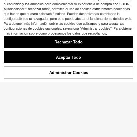
el contenido y los anuncios para complementar tu experiencia de compra con SHEIN.
Al seleccionar "Rechazar todo", permites el uso de cookies estrictamente necesarias
que hacen que nuestro sitio web funcione. Puedes desactivarlas cambiando la
configuración de tu navegador, pero esto puede afectar el funcionamiento del sitio web.
Para obtener más información sobre las cookies que utilizamos y para ajustar tus
configuraciones de cookies opcionales, selecciona "Administrar cookies". Para obtener
más información sobre cómo procesamos los datos que recopilamos,
100 piezas Tuercas remacha
Local
Rechazar Todo
bles M6 Kit surtido de tuercas rema
5
$
.56
-50%
chables métricas de acero al carbo
no con cabeza plana Insertos rosca
Envío Rápido
Aceptar Todo
dos Nutserts
Administrar Cookies
¡12% DE DESCUENTO!
AÑADIR A LA BOLSA
Ahorro de $0.49
20 piezas de pasadores de soporte
de estantería multifuncionales con t
Solo quedan 9
ornillos, adecuados para gabinetes,
1
estanterías, armarios y muebles, fác
$
.91
-20%
il instalación, fijación resistente