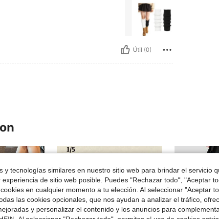
Útil (0)
ron
 y tecnologías similares en nuestro sitio web para brindar el servicio qu
r experiencia de sitio web posible. Puedes "Rechazar todo", "Aceptar t
 cookies en cualquier momento a tu elección. Al seleccionar "Aceptar to
das las cookies opcionales, que nos ayudan a analizar el tráfico, ofre
ejoradas y personalizar el contenido y los anuncios para complementa