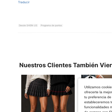
Traducir
Desde SHEIN US
Programa de puntos
Nuestros Clientes También Vie
Utilizamos cookies
ofrecerte la mejo
tu preferencia de
estableceremos to
funcionalidades m