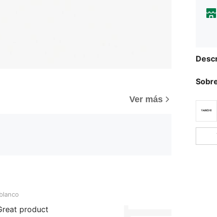
Descr
Sobre
Ver más
blanco
 Great product