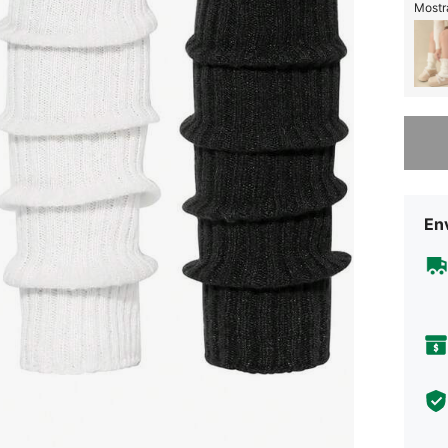
Mostra
Lo sent
Env