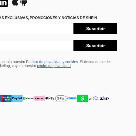
S EXCLUSIVAS, PROMOCIONES Y NOTICIAS DE SHEIN
Suscribir
Suscribir
, acepta nuestra
Política de privacidad y cookies
Si desea darse de
rketing, vaya a nuestro
centro de privacidad
.