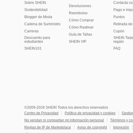
Sobre SHEIN
Contacta co
Devoluciones
Sostenibilidad
Pago e imp
Reembolso
Blogger de Moda
Puntos
Cómo Comprar
Cadena de Suministro
Retirada de
Cómo Rastrear
Carreras
Cupón
Guía de Tallas
Descuento para
SHEIN Tarje
estudiantes
SHEIN VIP
regalo
SHEIN101
FAQ
©2009-2026 SHEIN Todos los derechos reservados
Centro de Privacidad
Política de privacidad y cookies
Gestio
No vendan ni compartan mi información personal
Términos y co
Reglas de IP de Marketplace
Aviso de copyright
Impresión