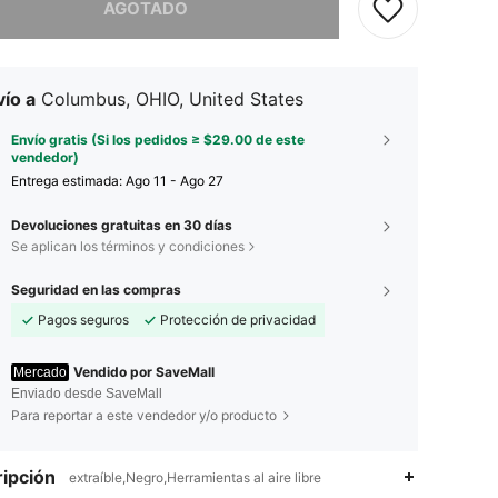
AGOTADO
ío a
Columbus, OHIO, United States
Envío gratis (Si los pedidos ≥ $29.00 de este
vendedor)
Entrega estimada:
Ago 11 - Ago 27
Devoluciones gratuitas en 30 días
Se aplican los términos y condiciones
Seguridad en las compras
Pagos seguros
Protección de privacidad
Vendido por SaveMall
Mercado
Enviado desde SaveMall
Para reportar a este vendedor y/o producto
4.65
66
27
ipción
extraíble,Negro,Herramientas al aire libre