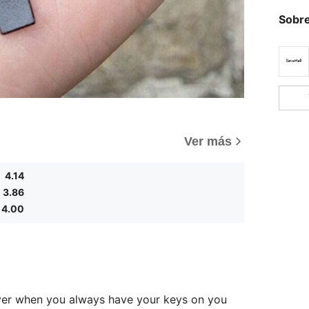
Sobre
Ver más
4.14
3.86
4.00
ver when you always have your keys on you