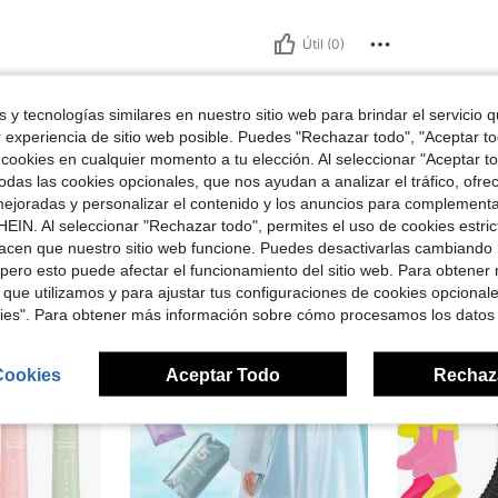
Útil (0)
señas
 y tecnologías similares en nuestro sitio web para brindar el servicio qu
r experiencia de sitio web posible. Puedes "Rechazar todo", "Aceptar t
 cookies en cualquier momento a tu elección. Al seleccionar "Aceptar to
das las cookies opcionales, que nos ayudan a analizar el tráfico, ofre
ejoradas y personalizar el contenido y los anuncios para complementa
EIN. Al seleccionar "Rechazar todo", permites el uso de cookies estri
ron
acen que nuestro sitio web funcione. Puedes desactivarlas cambiando 
pero esto puede afectar el funcionamiento del sitio web. Para obtener
 que utilizamos y para ajustar tus configuraciones de cookies opcional
kies". Para obtener más información sobre cómo procesamos los datos
Cookies
Aceptar Todo
Rechaz