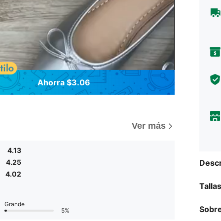
Ahorra $3.06
)
Ver más
4.13
Descr
4.25
4.02
Talla
Grande
Sobre
5%