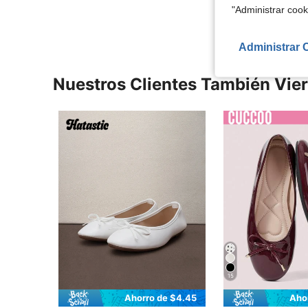
Ver Más Re
"Administrar coo
Administrar 
Nuestros Clientes También Vie
15
Ahorro de $4.45
Aho