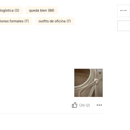
logística (3)
queda bien (86)
iones formales (7)
outfits de oficina (7)
Útil (2)