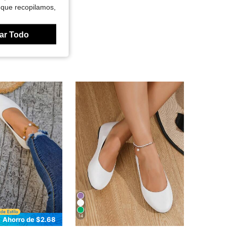
 que recopilamos,
ar Todo
14
Ahorro de $2.68