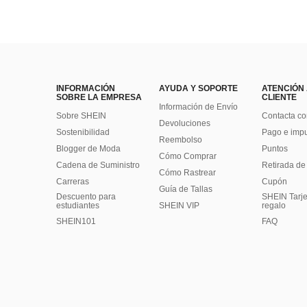
INFORMACIÓN
AYUDA Y SOPORTE
ATENCIÓN
SOBRE LA EMPRESA
CLIENTE
Información de Envío
Sobre SHEIN
Contacta co
Devoluciones
Sostenibilidad
Pago e imp
Reembolso
Blogger de Moda
Puntos
Cómo Comprar
Cadena de Suministro
Retirada de
Cómo Rastrear
Carreras
Cupón
Guía de Tallas
Descuento para
SHEIN Tarje
estudiantes
SHEIN VIP
regalo
SHEIN101
FAQ