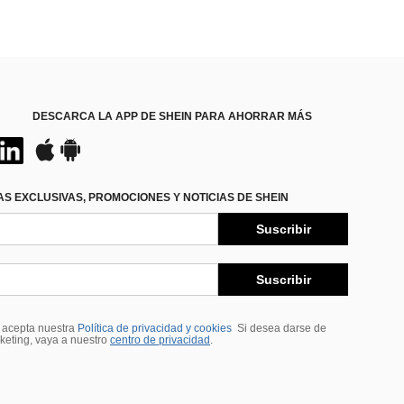
DESCARCA LA APP DE SHEIN PARA AHORRAR MÁS
S EXCLUSIVAS, PROMOCIONES Y NOTICIAS DE SHEIN
Suscribir
Suscribir
, acepta nuestra
Política de privacidad y cookies
Si desea darse de
rketing, vaya a nuestro
centro de privacidad
.