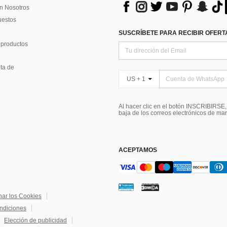
n Nosotros
uestos
SUSCRÍBETE PARA RECIBIR OFERTA
 productos
ta de
US + 1
Al hacer clic en el botón INSCRIBIRSE
baja de los correos electrónicos de ma
ACEPTAMOS
nar los Cookies
ndiciones
Elección de publicidad