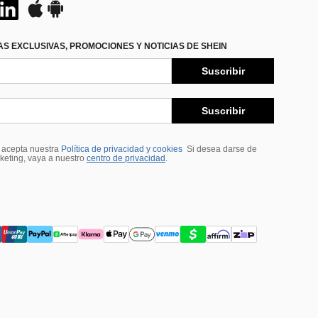
S EXCLUSIVAS, PROMOCIONES Y NOTICIAS DE SHEIN
Suscribir
Suscribir
, acepta nuestra
Política de privacidad y cookies
Si desea darse de
rketing, vaya a nuestro
centro de privacidad
.