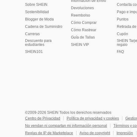
Información de Envío
Sobre SHEIN
Contacta co
Devoluciones
Sostenibilidad
Pago e imp
Reembolso
Blogger de Moda
Puntos
Cómo Comprar
Cadena de Suministro
Retirada de
Cómo Rastrear
Carreras
Cupón
Guía de Tallas
Descuento para
SHEIN Tarje
estudiantes
SHEIN VIP
regalo
SHEIN101
FAQ
©2009-2026 SHEIN Todos los derechos reservados
Centro de Privacidad
Política de privacidad y cookies
Gestio
No vendan ni compartan mi información personal
Términos y co
Reglas de IP de Marketplace
Aviso de copyright
Impresión