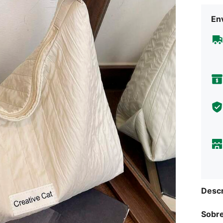
Env
Descr
Sobre