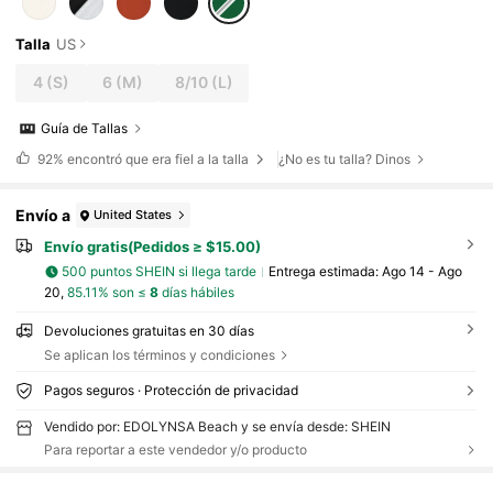
Talla
US
4
(S)
6
(M)
8/10
(L)
Guía de Tallas
92%
encontró que era fiel a la talla
¿No es tu talla? Dinos
Envío a
United States
Envío gratis(Pedidos ≥ $15.00)
500 puntos SHEIN si llega tarde
Entrega estimada:
Ago 14 - Ago
20,
85.11% son ≤
8
días hábiles
Devoluciones gratuitas en 30 días
Se aplican los términos y condiciones
Pagos seguros · Protección de privacidad
Vendido por: EDOLYNSA Beach y se envía desde: SHEIN
Para reportar a este vendedor y/o producto