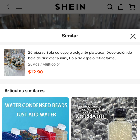
Similar
20 piezas Bola de espejo colgante plateada, Decoración de
bola de discoteca mini, Bola de espejo reflectante,
Decoración de pastel, Árbol de Navidad, Boda
20Pcs / Multicolor
$12.90
Artículos similares