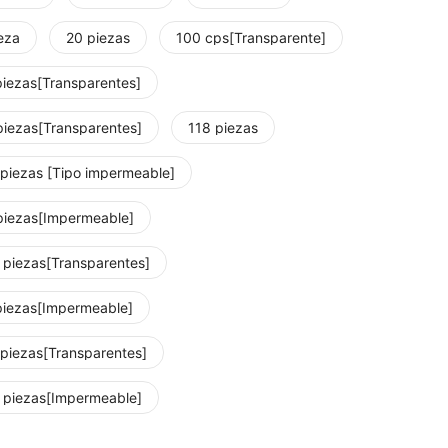
eza
20 piezas
100 cps[Transparente]
piezas[Transparentes]
piezas[Transparentes]
118 piezas
 piezas [Tipo impermeable]
piezas[Impermeable]
 piezas[Transparentes]
piezas[Impermeable]
 piezas[Transparentes]
 piezas[Impermeable]