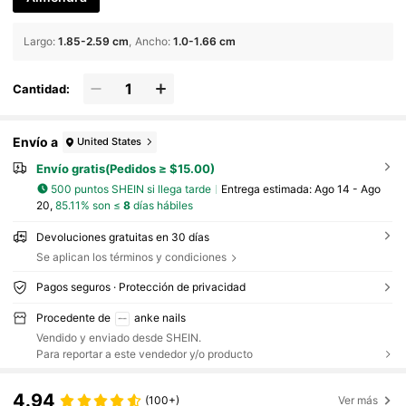
Largo
:
1.85-2.59 cm
Ancho
:
1.0-1.66 cm
Cantidad:
Envío a
United States
Envío gratis(Pedidos ≥ $15.00)
500 puntos SHEIN si llega tarde
Entrega estimada:
Ago 14 - Ago
20,
85.11% son ≤
8
días hábiles
Devoluciones gratuitas en 30 días
Se aplican los términos y condiciones
Pagos seguros · Protección de privacidad
Procedente de
anke nails
Vendido y enviado desde SHEIN.
Para reportar a este vendedor y/o producto
4.94
(100+)
Ver más