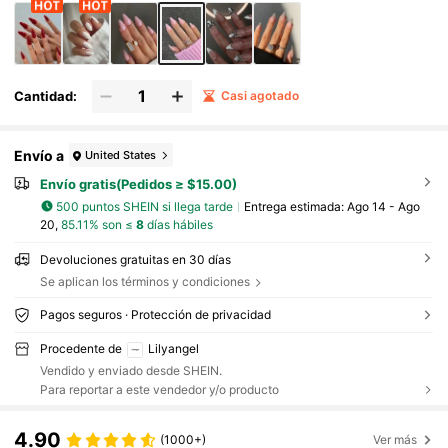
Cantidad:
Casi agotado
Envío a
United States
Envío gratis(Pedidos ≥ $15.00)
500 puntos SHEIN si llega tarde
Entrega estimada:
Ago 14 - Ago
20,
85.11% son ≤
8
días hábiles
Devoluciones gratuitas en 30 días
Se aplican los términos y condiciones
Pagos seguros · Protección de privacidad
Procedente de
Lilyangel
Vendido y enviado desde SHEIN.
Para reportar a este vendedor y/o producto
4.90
(1000+)
Ver más