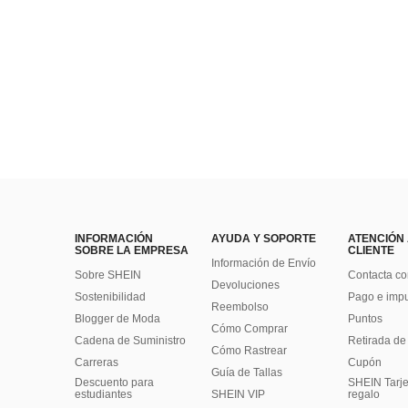
INFORMACIÓN
AYUDA Y SOPORTE
ATENCIÓN
SOBRE LA EMPRESA
CLIENTE
Información de Envío
Sobre SHEIN
Contacta co
Devoluciones
Sostenibilidad
Pago e imp
Reembolso
Blogger de Moda
Puntos
Cómo Comprar
Cadena de Suministro
Retirada de
Cómo Rastrear
Carreras
Cupón
Guía de Tallas
Descuento para
SHEIN Tarje
estudiantes
SHEIN VIP
regalo