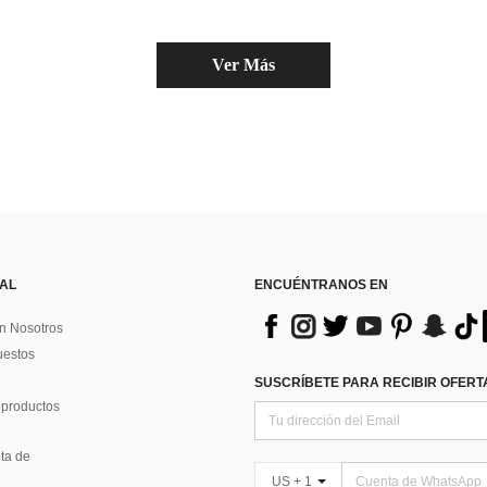
Ver Más
 AL
ENCUÉNTRANOS EN
n Nosotros
uestos
SUSCRÍBETE PARA RECIBIR OFERTA
 productos
ta de
US + 1