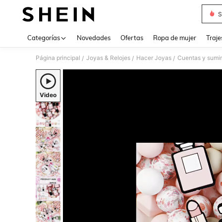
S
Use up 
Categorías
Novedades
Ofertas
Ropa de mujer
Traje
Página principal
Joyas & Relojes
Hacer Joyas
Cuentas y sumin
/
/
/
Video